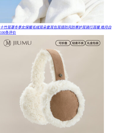
十竹耳罩冬季女保暖毛绒耳朵套耳包耳捂防风防寒护耳骑行耳暖 皓月白
100条评价