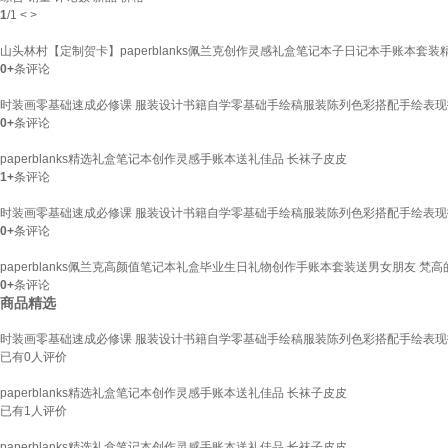
1
/
1
<
>
山头林村【定制贺卡】paperblanks佩兰克创作灵感礼盒笔记本子日记本手账本套
0+
条评论
时装画零基础速成必修课 服装设计书籍自学零基础手绘稿服装陈列色彩搭配手绘表
0+
条评论
paperblanks精选礼盒笔记本创作灵感手账本送礼佳品 长袜子皮皮
1+
条评论
时装画零基础速成必修课 服装设计书籍自学零基础手绘稿服装陈列色彩搭配手绘表
0+
条评论
paperblanks佩兰克高颜值笔记本礼盒毕业生日礼物创作手账本套装送男女朋友 梵
0+
条评论
商品精选
时装画零基础速成必修课 服装设计书籍自学零基础手绘稿服装陈列色彩搭配手绘表
已有
0
人评价
paperblanks精选礼盒笔记本创作灵感手账本送礼佳品 长袜子皮皮
已有
1
人评价
paperblanks精选礼盒笔记本创作灵感手账本送礼佳品 长袜子皮皮