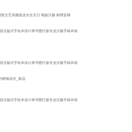
装精致文艺高颜值送女生生日 颂扬汉服-刺绣蓝柳
现技法版式手绘本设计师书图打版专业汉服手稿本画
现技法版式手绘本设计师书图打版专业汉服手稿本画
高的静物花卉_新品
现技法版式手绘本设计师书图打版专业汉服手稿本画