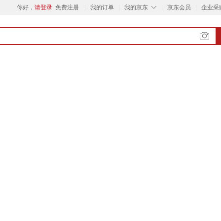
◇
你好，
请登录
免费注册
我的订单
我的京东
京东会员
企业采