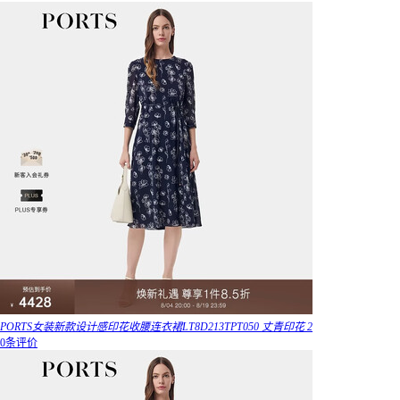
PORTS女装新款设计感印花收腰连衣裙LT8D213TPT050 丈青印花 2
0条评价