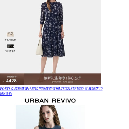
PORTS女装新款设计感印花收腰连衣裙LT8D213TPT050 丈青印花 10
0条评价