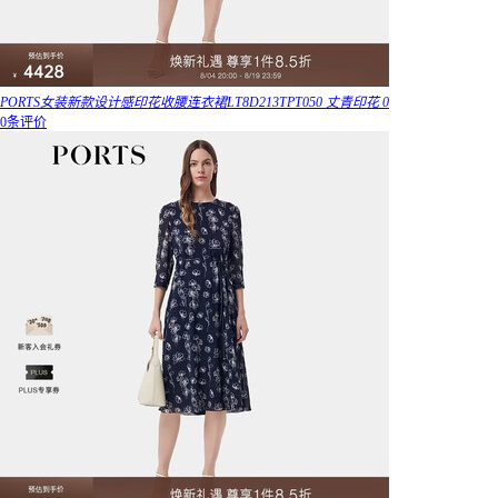
PORTS女装新款设计感印花收腰连衣裙LT8D213TPT050 丈青印花 0
0条评价