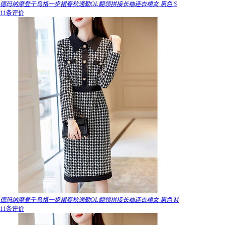
德玛纳摩登千鸟格一步裙春秋通勤OL翻领拼接长袖连衣裙女 黑色 S
11条评价
德玛纳摩登千鸟格一步裙春秋通勤OL翻领拼接长袖连衣裙女 黑色 M
11条评价