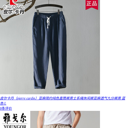
皮尔卡丹（pierre cardin）亚麻简约纯色直筒裤男士系绳休闲裤亚麻透气九分裤男 蓝
色 L
0条评价