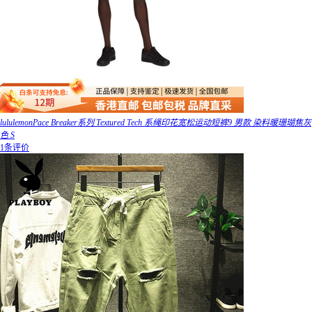
lululemonPace Breaker系列 Textured Tech 系绳印花宽松运动短裤9 男款 染料暖珊瑚焦灰
色 S
1条评价