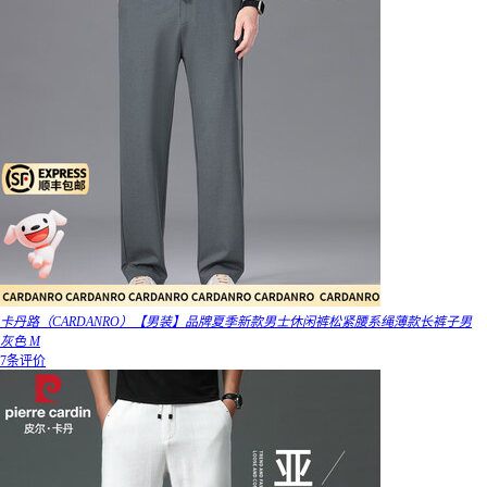
卡丹路（CARDANRO）【男装】品牌夏季新款男士休闲裤松紧腰系绳薄款长裤子男
灰色 M
7条评价