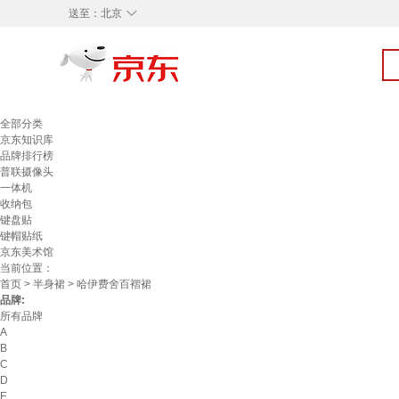
◇
送至：
北京
全部分类
京东知识库
品牌排行榜
普联摄像头
一体机
收纳包
键盘贴
键帽贴纸
京东美术馆
当前位置：
首页
>
半身裙
> 哈伊费舍百褶裙
品牌:
所有品牌
A
B
C
D
E