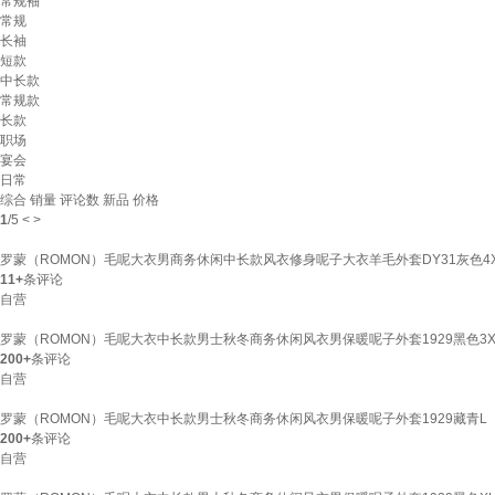
常规袖
常规
长袖
短款
中长款
常规款
长款
职场
宴会
日常
综合
销量
评论数
新品
价格
1
/
5
<
>
罗蒙（ROMON）毛呢大衣男商务休闲中长款风衣修身呢子大衣羊毛外套DY31灰色4
11+
条评论
自营
罗蒙（ROMON）毛呢大衣中长款男士秋冬商务休闲风衣男保暖呢子外套1929黑色3X
200+
条评论
自营
罗蒙（ROMON）毛呢大衣中长款男士秋冬商务休闲风衣男保暖呢子外套1929藏青L
200+
条评论
自营