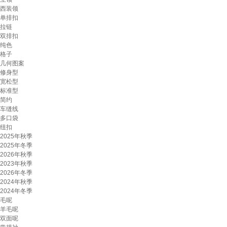
西装领
单排扣
拉链
双排扣
纯色
格子
几何图案
修身型
宽松型
标准型
简约
车缝线
多口袋
纽扣
2025年秋季
2025年冬季
2026年秋季
2023年秋季
2026年冬季
2024年秋季
2024年冬季
毛呢
羊毛呢
双面呢