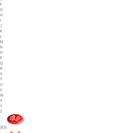
F
G
H
I
J
K
L
M
N
O
P
Q
R
S
T
U
V
W
X
Y
Z
浪莎