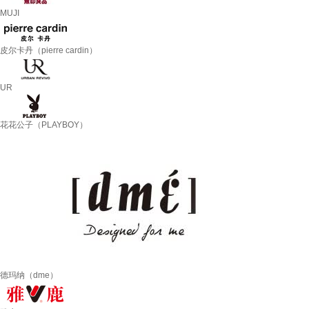
MUJI
皮尔卡丹（pierre cardin）
UR
花花公子（PLAYBOY）
德玛纳（dme）