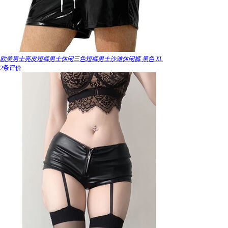
欧美男士亮皮短裤男士休闲三色短裤男士沙滩休闲裤 黑色 XL
2条评价