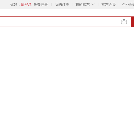
◇
你好，
请登录
免费注册
我的订单
我的京东
京东会员
企业采