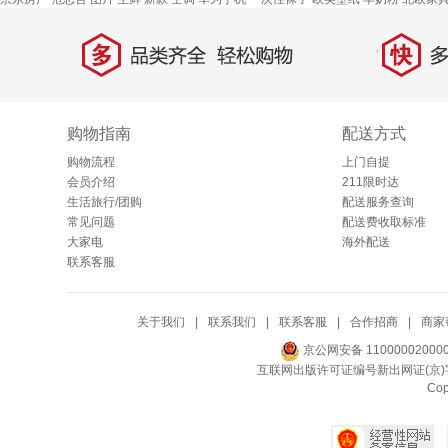
多
快
品类齐全，轻松购物
多仓
购物指南
配送方式
购物流程
上门自提
会员介绍
211限时达
生活旅行/团购
配送服务查询
常见问题
配送费收取标准
大家电
海外配送
联系客服
关于我们
|
联系我们
|
联系客服
|
合作招商
|
商家
京公网安备 11000002000
互联网出版许可证编号新出网证(京)字
Co