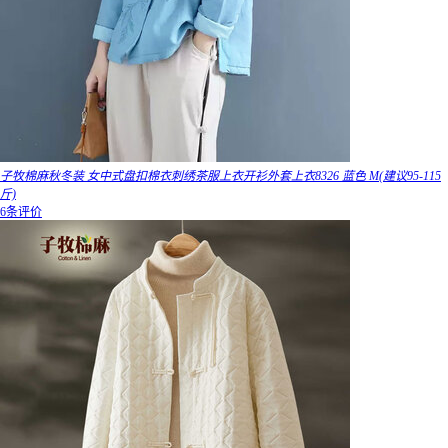
子牧棉麻秋冬装 女中式盘扣棉衣刺绣茶服上衣开衫外套上衣8326 蓝色 M(建议95-115
斤)
6条评价