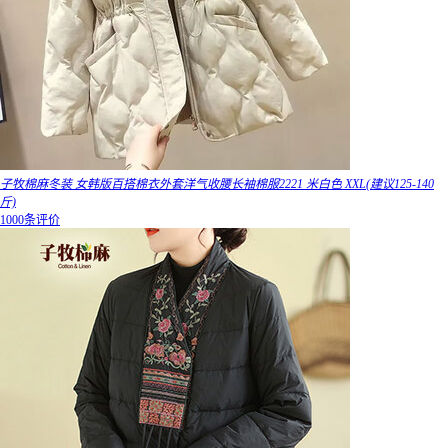
子牧棉麻冬装 女韩版百搭棉衣外套洋气收腰长袖棉服2221 米白色 XXL(建议125-140
斤)
1000条评价