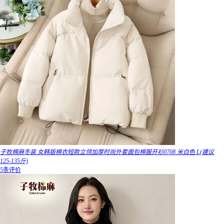
子牧棉麻冬装 女韩版棉衣短款立领加厚时尚外套面包棉服开衫0708 米白色 L(建议
125-135斤)
5条评价