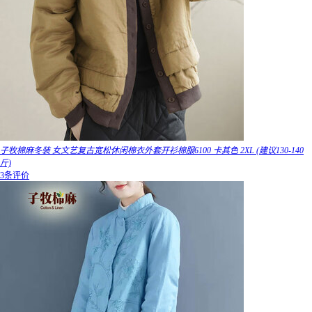
子牧棉麻冬装 女文艺复古宽松休闲棉衣外套开衫棉服6100 卡其色 2XL (建议130-140
斤)
3条评价