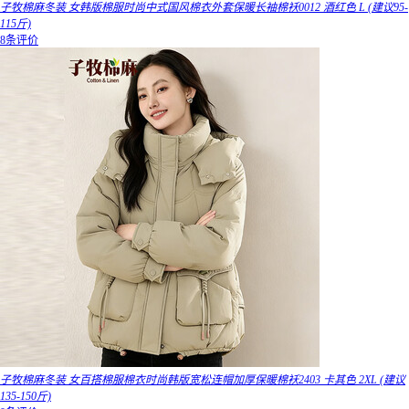
子牧棉麻冬装 女韩版棉服时尚中式国风棉衣外套保暖长袖棉袄0012 酒红色 L (建议95-
115斤)
8条评价
子牧棉麻冬装 女百搭棉服棉衣时尚韩版宽松连帽加厚保暖棉袄2403 卡其色 2XL (建议
135-150斤)