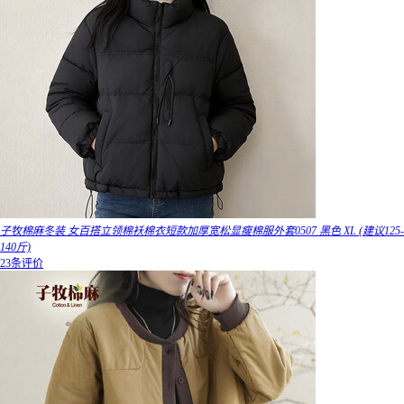
子牧棉麻冬装 女百搭立领棉袄棉衣短款加厚宽松显瘦棉服外套0507 黑色 XL (建议125-
140斤)
23条评价