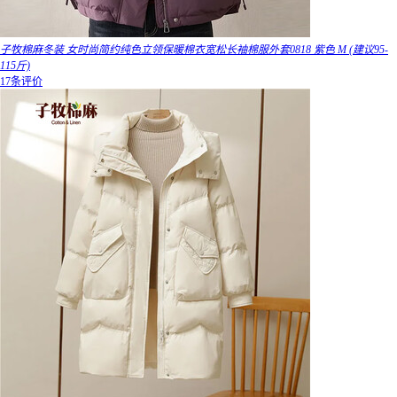
子牧棉麻冬装 女时尚简约纯色立领保暖棉衣宽松长袖棉服外套0818 紫色 M (建议95-
115斤)
17条评价