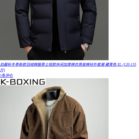
劲霸秋冬季新款羽绒棉服男士短款休闲加厚棉衣男装棉袄外套潮 藏青色 XL (120-135
斤)
1条评价