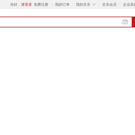
◇
你好，
请登录
免费注册
我的订单
我的京东
京东会员
企业采