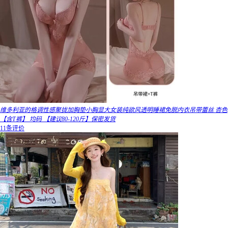
维多利亚的格调性感聚拢加胸垫小胸显大女装纯欲风透明睡裙免脱内衣吊带蕾丝 杏色
【含T裤】 均码 【建议80-120斤】保密发货
11条评价