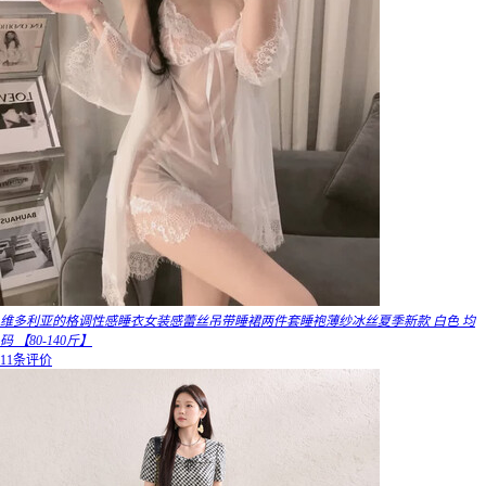
维多利亚的格调性感睡衣女装感蕾丝吊带睡裙两件套睡袍薄纱冰丝夏季新款 白色 均
码 【80-140斤】
11条评价