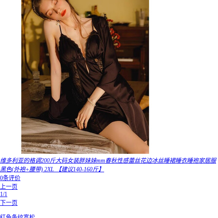
维多利亚的格调200斤大码女装胖妹妹mm春秋性感蕾丝花边冰丝睡裙睡衣睡袍家居服
黑色(外袍+腰带) 2XL 【建议140-160斤】
0条评价
上一页
1/1
下一页
红色条纹宽松