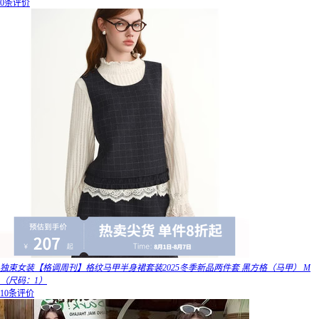
0条评价
独束女装【格调周刊】格纹马甲半身裙套装2025冬季新品两件套 黑方格（马甲） M
（尺码：1）
10条评价