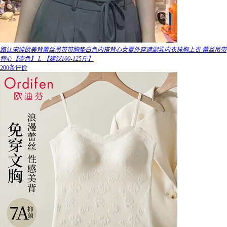
路让宋纯欲美背蕾丝吊带带胸垫白色内搭背心女夏外穿遮副乳内衣抹胸上衣 蕾丝吊带
背心【杏色】 L 【建议100-125斤】
200条评价