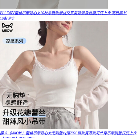
ELLE深V蕾丝吊带背心女26秋季新款聚拢交叉美背修身显瘦打底上衣 高级黑 M
10条评价
猫人（MiiOW）蕾丝吊带背心女无胸垫内搭2026新款夏薄款可外穿不带胸垫打底上衣