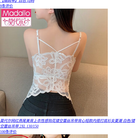
【细肩带】白色 均码
9条评价
莫代尔网红燕尾美背上衣性感钩花镂空蕾丝吊带背心短款内搭打底衫女夏潮 白色/镂
空蕾丝吊带 2XL 130/150
100条评价