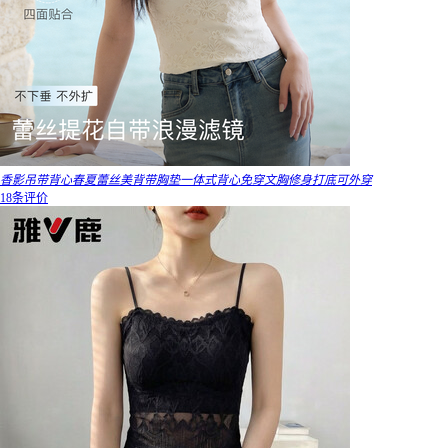
香影吊带背心春夏蕾丝美背带胸垫一体式背心免穿文胸修身打底可外穿
18条评价