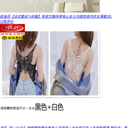
欧迪芬【法式蕾丝7A抑菌】免穿文胸吊带背心女士内搭性感内衣女薄夏白L
20条评价