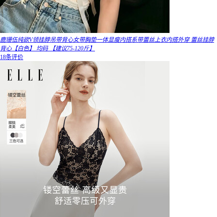
鹿珊伍纯欲V领挂脖吊带背心女带胸垫一体显瘦内搭系带蕾丝上衣内搭外穿 蕾丝挂脖
背心【白色】 均码 【建议75-120斤】
18条评价