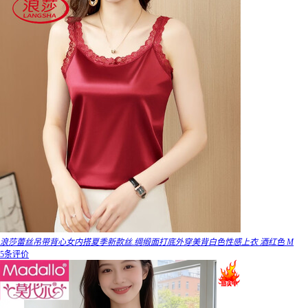
浪莎蕾丝吊带背心女内搭夏季新款丝.绸缎面打底外穿美背白色性感上衣 酒红色 M
5条评价