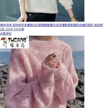
啄木鸟羊·毛针织衫女春秋2026新款韩版套头毛衣薄款宽松镂空长袖打底衫 米白色
3XL 135斤-155斤穿
29条评价