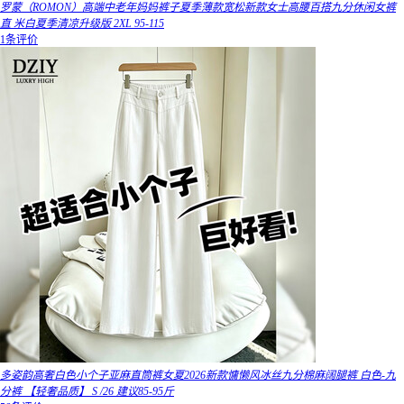
罗蒙（ROMON）高端中老年妈妈裤子夏季薄款宽松新款女士高腰百搭九分休闲女裤
直 米白夏季清凉升级版 2XL 95-115
1条评价
多姿韵高奢白色小个子亚麻直筒裤女夏2026新款慵懒风冰丝九分棉麻阔腿裤 白色-九
分裤 【轻奢品质】 S /26 建议85-95斤