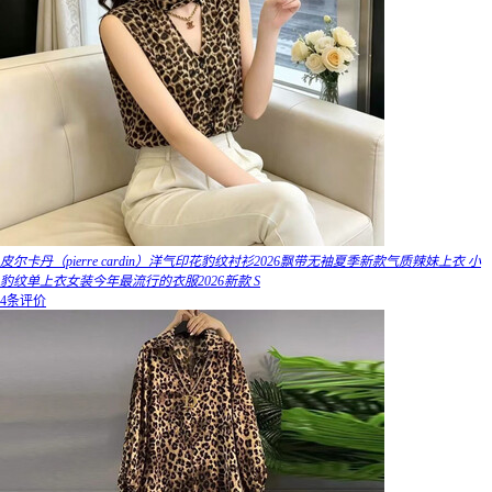
皮尔卡丹（pierre cardin）洋气印花豹纹衬衫2026飘带无袖夏季新款气质辣妹上衣 小
豹纹单上衣女装今年最流行的衣服2026新款 S
4条评价