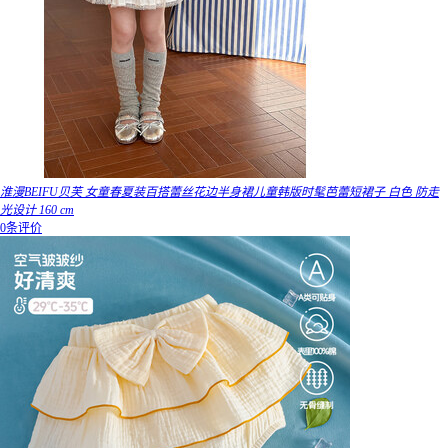
淮漫BEIFU贝芙 女童春夏装百搭蕾丝花边半身裙儿童韩版时髦芭蕾短裙子 白色 防走
光设计 160 cm
0条评价