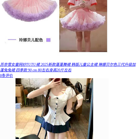
苏奈雪女童网纱TUTU裙 2025新款蓬蓬舞裙 韩版儿童公主裙 琳娜贝尔色三代升级加
蓬兔兔裙 四季款 90 cm 80左右身高20斤左右
0条评价