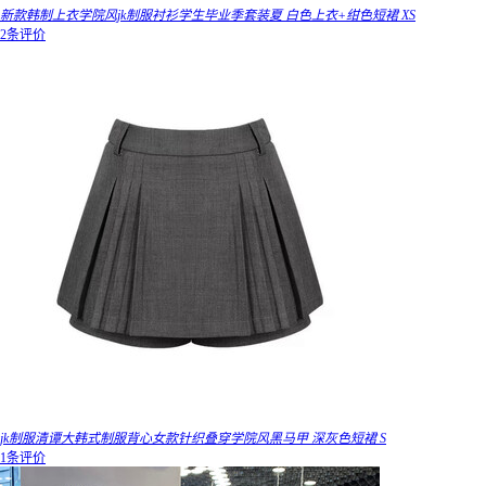
新款韩制上衣学院风jk制服衬衫学生毕业季套装夏 白色上衣+绀色短裙 XS
2条评价
jk制服清谭大韩式制服背心女款针织叠穿学院风黑马甲 深灰色短裙 S
1条评价