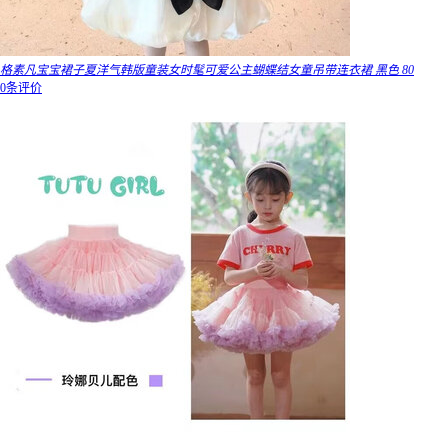
格素凡宝宝裙子夏洋气韩版童装女时髦可爱公主蝴蝶结女童吊带连衣裙 黑色 80
0条评价