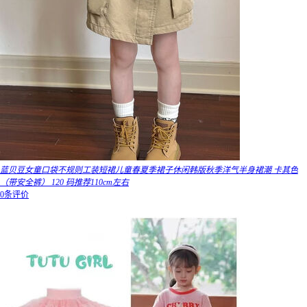
蓝贝豆女童口袋不规则工装短裙儿童春夏季裙子休闲韩版秋季洋气半身裙潮 卡其色
（带安全裤） 120 码推荐110cm左右
0条评价