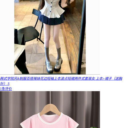
韩式学院风jk制服百搭辣妹花边短袖上衣波点短裙两件式套装女 上衣+裙子（送胸
针） S
1条评价