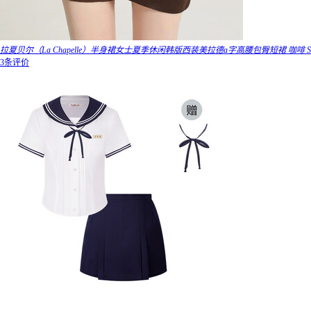
拉夏贝尔（La Chapelle）半身裙女士夏季休闲韩版西装美拉德a字高腰包臀短裙 咖啡 S
3条评价