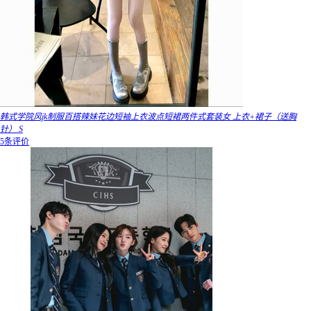
韩式学院风jk制服百搭辣妹花边短袖上衣波点短裙两件式套装女 上衣+裙子（送胸
针） S
5条评价