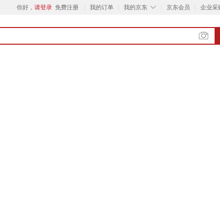
◇
你好，
请登录
免费注册
我的订单
我的京东
京东会员
企业采