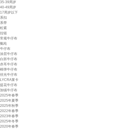
35-39周岁
40-49周岁
17周岁以下
系扣
系带
松紧
拉链
常规牛仔布
氨纶
牛仔布
涂层牛仔布
白胚牛仔布
赤耳牛仔布
棉弹牛仔布
丝光牛仔布
LYCRA莱卡
提花牛仔布
加绒牛仔布
2025年春季
2025年夏季
2025年秋季
2022年春季
2023年春季
2025年冬季
2020年春季