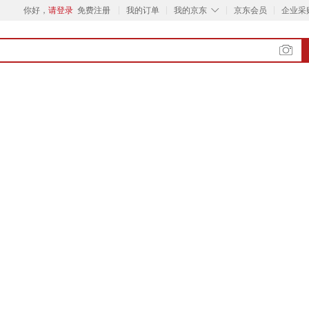
◇
你好，
请登录
免费注册
我的订单
我的京东
京东会员
企业采