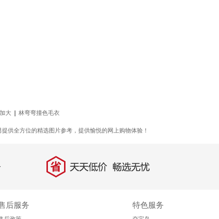
加大
|
林弯弯撞色毛衣
男提供全方位的精选图片参考，提供愉悦的网上购物体验！
省
天天低价，畅选无忧
售后服务
特色服务