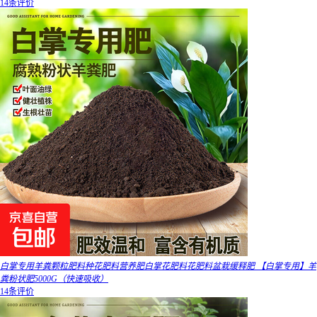
14条评价
白掌专用羊粪颗粒肥料种花肥料营养肥白掌花肥料花肥料盆栽缓释肥 【白掌专用】羊
粪粉状肥5000G（快速吸收）
14条评价