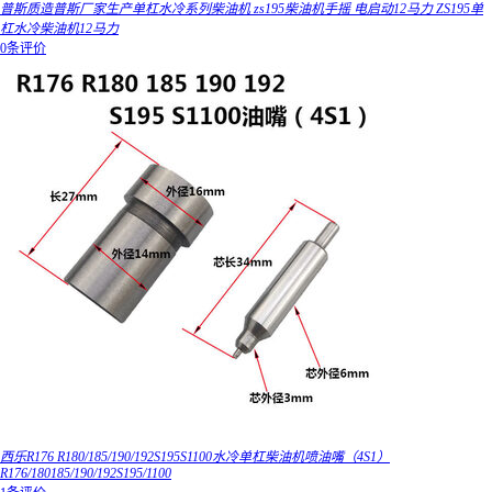
普斯质造普斯厂家生产单杠水冷系列柴油机 zs195柴油机手摇 电启动12马力 ZS195单
杠水冷柴油机12马力
0条评价
西乐R176 R180/185/190/192S195S1100水冷单杠柴油机喷油嘴（4S1）
R176/180185/190/192S195/1100