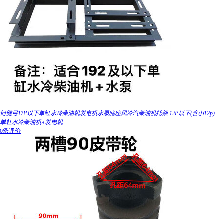
何健弓12P以下单缸水冷柴油机发电机水泵底座风冷汽柴油机托架 12P以下(含小12p)
单杠水冷柴油机+发电机
0条评价