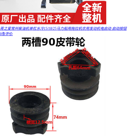
蒋之爱常州柴油机单杠水冷15/18/25马力船用拖拉机农用发动机电启动 启动按钮
0条评价