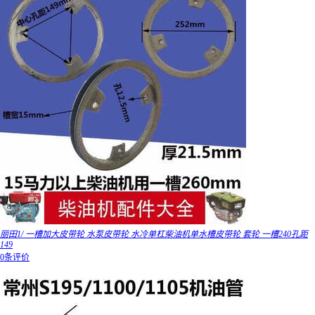
丽田1/ 一槽加大皮带轮 水泵皮带轮 水冷单杠柴油机单水槽皮带轮 套轮 一槽240孔距
149
0条评价