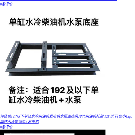
0条评价
何佳功12P以下单缸水冷柴油机发电机水泵底座风冷汽柴油机托架 12P以下(含小12p)
单杠水冷柴油机+发电机
0条评价