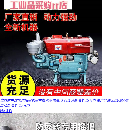
常豺豹中国常州船用农用单杠水冷电启动 ZS1100柴油机 15马力 生产升级 ZS1100M电
启动柴油机_15马力
0条评价