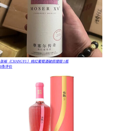
张裕（CHANGYU）桃红葡萄酒破损理赔 1瓶
0条评价