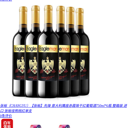
张裕（CHANGYU）【张裕】先锋 意大利鹰座赤霞珠干红葡萄酒750ml*6瓶 整箱装 进
口 张裕佳熊桃红单支
0条评价