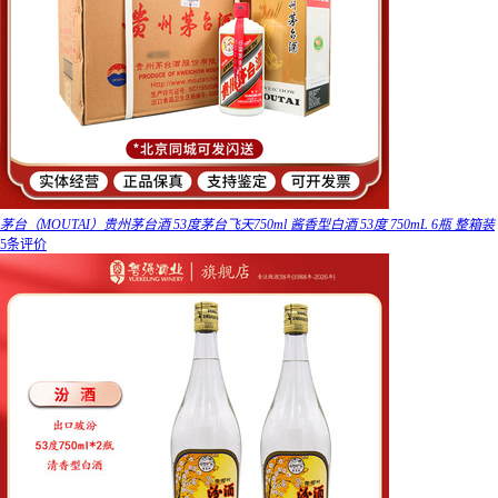
茅台（MOUTAI）贵州茅台酒 53度茅台飞天750ml 酱香型白酒 53度 750mL 6瓶 整箱装
5条评价