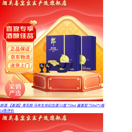
郎酒 【喜酒】青花郎 马年生肖纪念酒 53度 750ml 酱香型 750ml*1瓶
14条评价