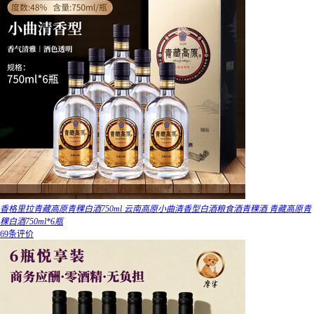
香格里拉青藏高原青稞白酒750ml 云南高原小曲清香型白酒粮食酒青稞酒 青藏高原青
稞白酒750ml*6瓶
69条评价