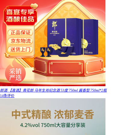
郎酒 【喜酒】青花郎 马年生肖纪念酒 53度 750ml 酱香型 750ml*2瓶
14条评价