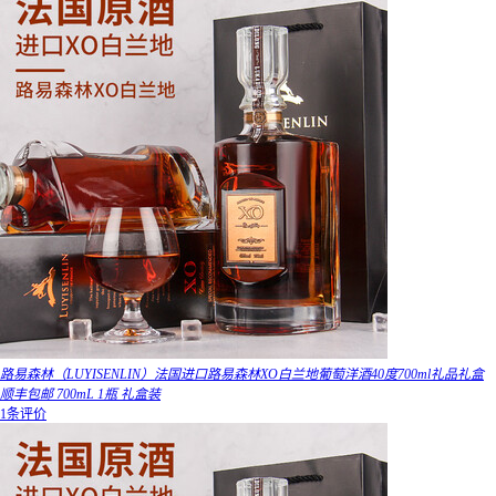
路易森林（LUYISENLIN）法国进口路易森林XO白兰地葡萄洋酒40度700ml礼品礼盒
顺丰包邮 700mL 1瓶 礼盒装
1条评价