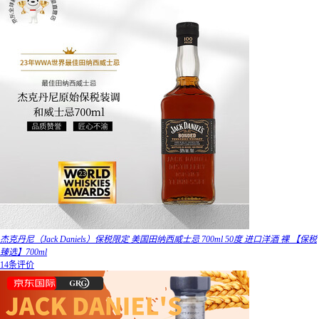
杰克丹尼（Jack Daniels）保税限定 美国田纳西威士忌 700ml 50度 进口洋酒 裸 【保税
臻选】700ml
14条评价