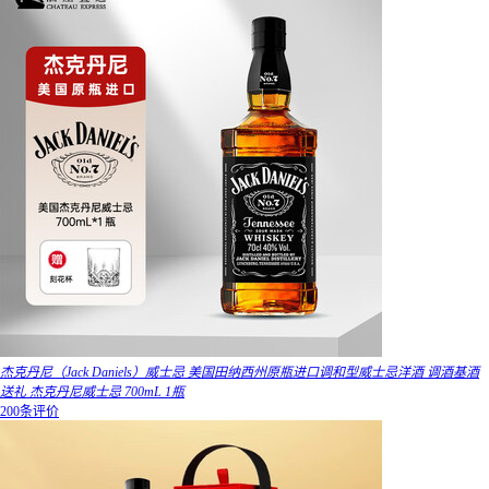
杰克丹尼（Jack Daniels）威士忌 美国田纳西州原瓶进口调和型威士忌洋酒 调酒基酒
送礼 杰克丹尼威士忌 700mL 1瓶
200条评价