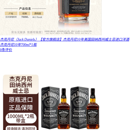
杰克丹尼（Jack Daniels）【官方旗舰店】杰克丹尼10年美国田纳西州威士忌进口洋酒
杰克丹尼10年700ml*1瓶
0条评价