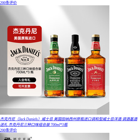
200条评价
杰克丹尼（Jack Daniels）威士忌 美国田纳西州原瓶进口调和型威士忌洋酒 调酒基酒
送礼 杰克丹尼三种口味组合装 700ml*3瓶
200条评价