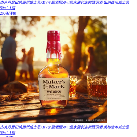
杰克丹尼田纳西州威士忌KKV小瓶酒版50ml居家便利店微醺调酒 田纳西州威士忌
50mL 1瓶
200条评价
杰克丹尼田纳西州威士忌KKV小瓶酒版50ml居家便利店微醺调酒 美格波本威士忌
50mL 1瓶