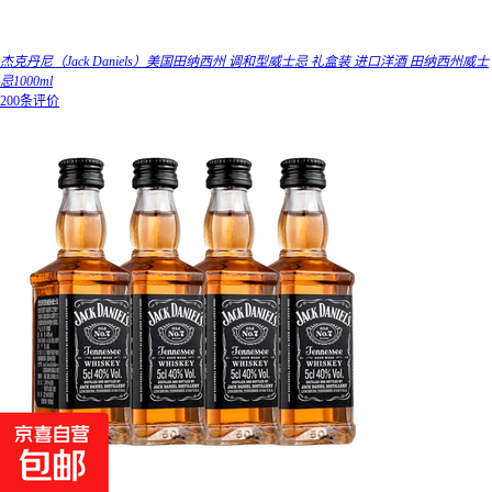
杰克丹尼（Jack Daniels）美国田纳西州 调和型威士忌 礼盒装 进口洋酒 田纳西州威士
忌1000ml
200条评价