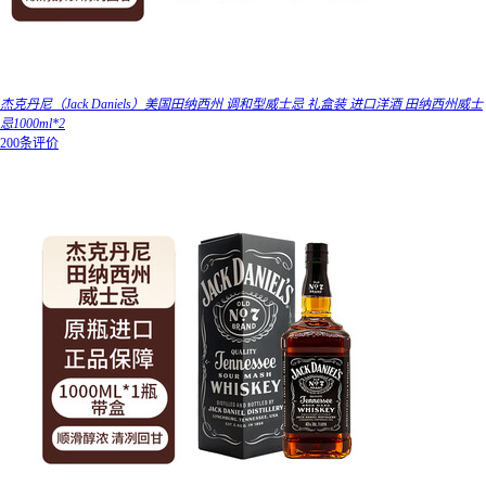
杰克丹尼（Jack Daniels）美国田纳西州 调和型威士忌 礼盒装 进口洋酒 田纳西州威士
忌1000ml*2
200条评价