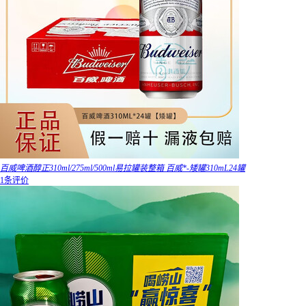
百威啤酒醇正310ml/275ml/500ml易拉罐装整箱 百威*-矮罐310mL24罐
1条评价