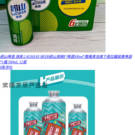
崂山啤酒 清爽 LAOSHAN BEER崂山清爽8°啤酒500ml*整箱青岛旗下易拉罐装黄啤酒
*1箱 500mL 12瓶
0条评价