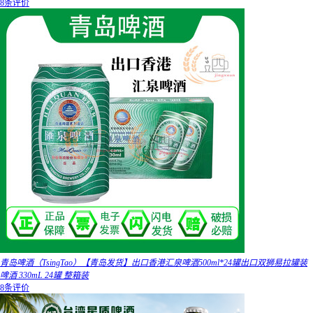
8条评价
青岛啤酒（TsingTao）【青岛发货】出口香港汇泉啤酒500ml*24罐出口双狮易拉罐装
啤酒 330mL 24罐 整箱装
8条评价