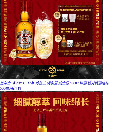
芝华士（Chivas）12年 苏格兰 调和型 威士忌 500ml 洋酒 派对调酒送礼
500000条评价