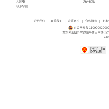
大家电
海外配送
联系客服
关于我们
|
联系我们
|
联系客服
|
合作招商
|
商家
京公网安备 11000002000
互联网出版许可证编号新出网证(京)字
Co