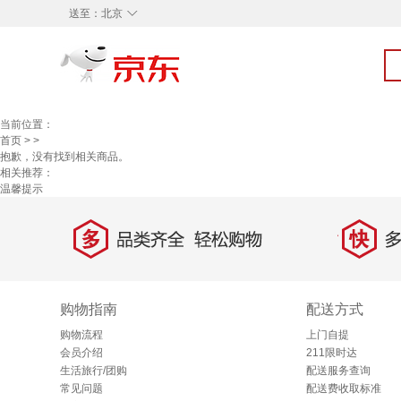
◇
送至：
北京
当前位置：
首页
>
>
抱歉，没有找到相关商品。
相关推荐：
温馨提示
多
快
品类齐全，轻松购物
多仓
购物指南
配送方式
购物流程
上门自提
会员介绍
211限时达
生活旅行/团购
配送服务查询
常见问题
配送费收取标准