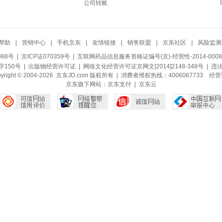
公司转账
帮助
|
营销中心
|
手机京东
|
友情链接
|
销售联盟
|
京东社区
|
风险监测
088号
| 京ICP证070359号 |
互联网药品信息服务资格证编号(京)-经营性-2014-0008
150号 |
出版物经营许可证
|
网络文化经营许可证京网文[2014]2148-348号
| 违
pyright © 2004-2026 京东JD.com 版权所有 | 消费者维权热线：4006067733
经营
京东旗下网站：
京东支付
|
京东云