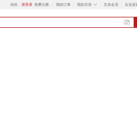
◇
你好，
请登录
免费注册
我的订单
我的京东
京东会员
企业采