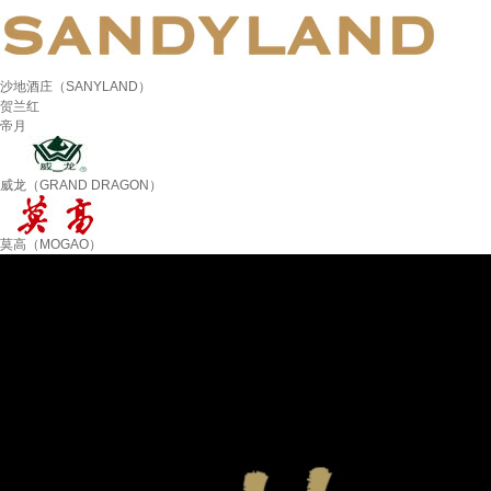
沙地酒庄（SANYLAND）
贺兰红
帝月
威龙（GRAND DRAGON）
莫高（MOGAO）