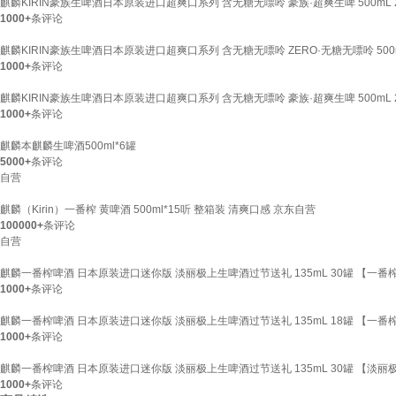
麒麟KIRIN豪族生啤酒日本原装进口超爽口系列 含无糖无嘌呤 豪族·超爽生啤 500mL 26
1000+
条评论
麒麟KIRIN豪族生啤酒日本原装进口超爽口系列 含无糖无嘌呤 ZERO·无糖无嘌呤 500m
1000+
条评论
麒麟KIRIN豪族生啤酒日本原装进口超爽口系列 含无糖无嘌呤 豪族·超爽生啤 500mL 2
1000+
条评论
麒麟本麒麟生啤酒500ml*6罐
5000+
条评论
自营
麒麟（Kirin）一番榨 黄啤酒 500ml*15听 整箱装 清爽口感 京东自营
100000+
条评论
自营
麒麟一番榨啤酒 日本原装进口迷你版 淡丽极上生啤酒过节送礼 135mL 30罐 【一番
1000+
条评论
麒麟一番榨啤酒 日本原装进口迷你版 淡丽极上生啤酒过节送礼 135mL 18罐 【一番榨*
1000+
条评论
麒麟一番榨啤酒 日本原装进口迷你版 淡丽极上生啤酒过节送礼 135mL 30罐 【淡丽
1000+
条评论