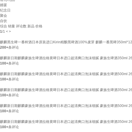
婚宴
纪念日
聚会
自饮
综合
销量
评论数
新品
价格
1
/
1
<
>
麒麟黑生啤一番榨酒日本原装进口Kirin精酿黑啤酒100%麦芽 麒麟一番黑啤350ml*1
200+
条评论
麒麟新日期麒麟豪族生啤酒拉格黄啤日本进口超清爽口泡沫细腻 豪族生啤酒350ml 26.6
100+
条评论
麒麟新日期麒麟豪族生啤酒拉格黄啤日本进口超清爽口泡沫细腻 豪族生啤酒500ml 26.6
100+
条评论
麒麟新日期麒麟豪族生啤酒拉格黄啤日本进口超清爽口泡沫细腻 豪族生啤酒350ml 26.6
100+
条评论
麒麟新日期麒麟豪族生啤酒拉格黄啤日本进口超清爽口泡沫细腻 豪族生啤酒500ml 26.6
100+
条评论
麒麟新日期麒麟豪族生啤酒拉格黄啤日本进口超清爽口泡沫细腻 豪族生啤酒350ml 26.6
100+
条评论