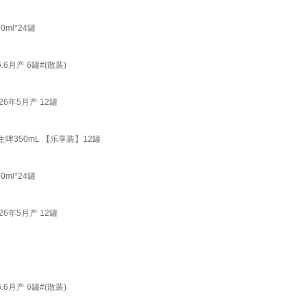
ml*24罐
月产 6罐#(散装)
6年5月产 12罐
啤350mL 【乐享装】12罐
ml*24罐
6年5月产 12罐
月产 6罐#(散装)