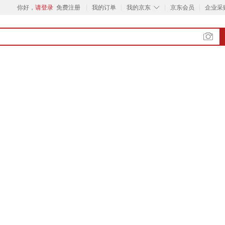
◇
你好，
请登录
免费注册
我的订单
我的京东
京东会员
企业采