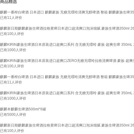
商品精选
麒麟一番榨白啤酒 日本进口 麒麟豪族 无糖无嘌呤清爽无醇啤酒 整箱 麒麟豪族生啤350
已有
11
人评价
麒麟新日期麒麟豪族生啤酒拉格黄啤日本进口超清爽口泡沫细腻 豪族生啤酒350ml 26.6
已有
100
人评价
麒麟KIRIN豪族生啤酒日本原装进口超爽口系列 含无糖无嘌呤 豪族·超爽生啤 350mL 2
已有
1000
人评价
麒麟KIRIN豪族生啤酒日本原装进口超爽口ZERO无糖无嘌呤拉格清爽啤酒 豪族·超爽生
已有
100
人评价
麒麟一番榨白啤酒 日本进口 麒麟豪族 无糖无嘌呤清爽无醇啤酒 整箱 麒麟豪族生啤350
已有
11
人评价
麒麟KIRIN豪族生啤酒日本原装进口超爽口系列 含无糖无嘌呤 豪族·超爽生啤 350mL 2
已有
1000
人评价
麒麟本麒麟生啤酒500ml*6罐
已有
5000
人评价
麒麟新日期麒麟豪族生啤酒拉格黄啤日本进口超清爽口泡沫细腻 豪族生啤酒350ml 26.6
已有
100
人评价