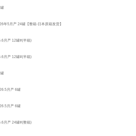
2罐
26年5月产 24罐【整箱-日本原箱发货】
月产 12罐#(半箱)
月产 12罐#(半箱)
2罐
6.5月产 6罐
6.5月产 6罐
月产 24罐#(整箱)