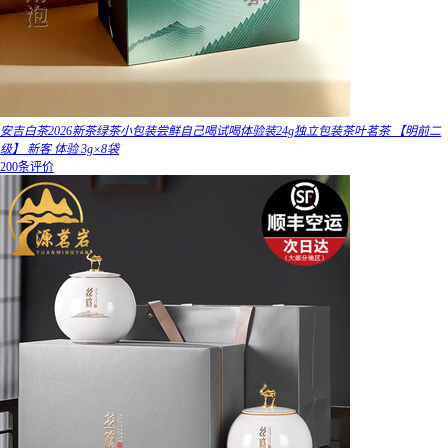
安吉白茶2026新茶绿茶小包装尝鲜自己喝试喝体验装24g独立包装茶叶茗茶 【明前二
级】 新客 体验 3g×8袋
200条评价