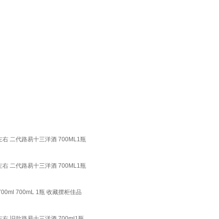
 二代路易十三洋酒 700ML1瓶
 二代路易十三洋酒 700ML1瓶
0ml 700mL 1瓶 收藏摆柜佳品
 旧款路易十三洋酒 700ml1瓶