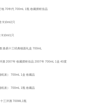
70年代 700mL 1瓶 收藏摆柜佳品
)0ml2只
)0ml1只
酒 路易十三经典镜面礼盒 700mL
 2007年 收藏摆柜佳品 2007年 700mL 1盒 40度
随机发） 700mL 1盒 收藏品
随机发） 700mL 1瓶 收藏品
三洋酒 700ML1瓶