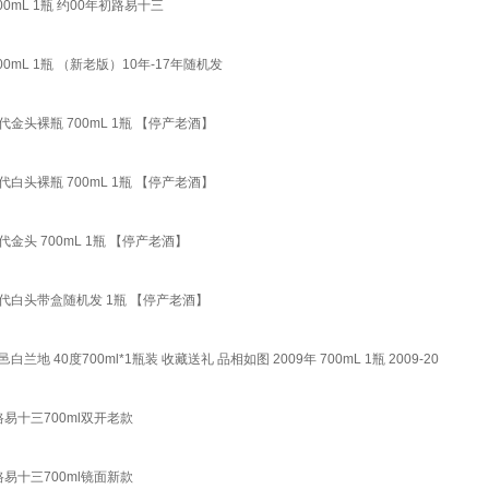
0mL 1瓶 约00年初路易十三
0mL 1瓶 （新老版）10年-17年随机发
金头裸瓶 700mL 1瓶 【停产老酒】
白头裸瓶 700mL 1瓶 【停产老酒】
金头 700mL 1瓶 【停产老酒】
年代白头带盒随机发 1瓶 【停产老酒】
兰地 40度700ml*1瓶装 收藏送礼 品相如图 2009年 700mL 1瓶 2009-20
 路易十三700ml双开老款
 路易十三700ml镜面新款