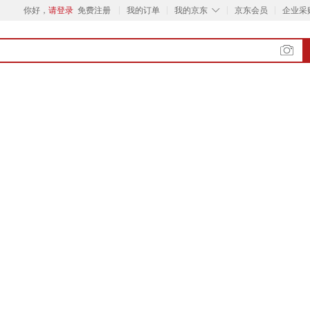
◇
你好，
请登录
免费注册
我的订单
我的京东
京东会员
企业采