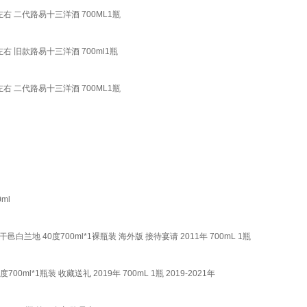
 二代路易十三洋酒 700ML1瓶
 旧款路易十三洋酒 700ml1瓶
 二代路易十三洋酒 700ML1瓶
ml
干邑白兰地 40度700ml*1裸瓶装 海外版 接待宴请 2011年 700mL 1瓶
0ml*1瓶装 收藏送礼 2019年 700mL 1瓶 2019-2021年