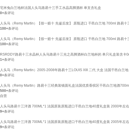
宅米兔白兰地杯法国人头马路易十三手工水晶高脚酒杯 单支含礼盒
0+
条评论
人头马（Remy Martin）【假一赔十 先鉴后发】 原瓶进口 干邑白兰地 700ml 路易十三
100+
条评论
人头马（Remy Martin）【假一赔十 先鉴后发】 原瓶进口 干邑白兰地 700ml 路易十三
100+
条评论
RSRDDY路易十三水晶杯人头马路易十三光之高脚酒杯白兰地杯的 单只礼盒装含卡0
1+
条评论
人头马（Remy Martin）2005-2008年路易十三LOUIS XIII 二代 大盒 法国干邑白兰地 
0+
条评论
人头马（Remy Martin）路易十三经典装镜面礼盒法国优质香槟区干邑白兰地酒700m
500+
条评论
自营
人头马路易十三洋酒 700ML*1 法国原装原瓶进口干邑白兰地40度礼盒装 2000年左右
9+
条评论
人头马路易十三洋酒 700ML*1 法国原装原瓶进口干邑白兰地40度礼盒装 2005年左右
9+
条评论