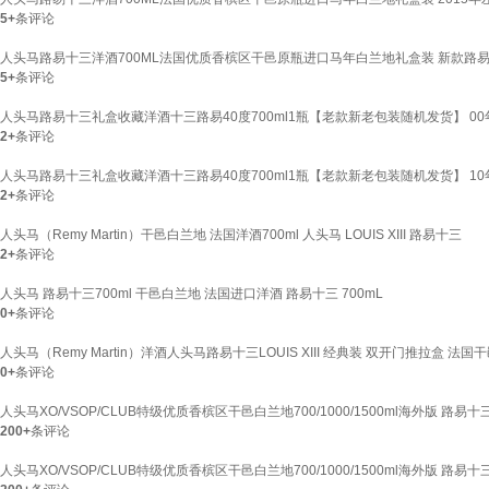
5+
条评论
人头马路易十三洋酒700ML法国优质香槟区干邑原瓶进口马年白兰地礼盒装 新款路易十
5+
条评论
人头马路易十三礼盒收藏洋酒十三路易40度700ml1瓶【老款新老包装随机发货】 00年代 
2+
条评论
人头马路易十三礼盒收藏洋酒十三路易40度700ml1瓶【老款新老包装随机发货】 10年 7
2+
条评论
人头马（Remy Martin）干邑白兰地 法国洋酒700ml 人头马 LOUIS XIII 路易十三
2+
条评论
人头马 路易十三700ml 干邑白兰地 法国进口洋酒 路易十三 700mL
0+
条评论
人头马（Remy Martin）洋酒人头马路易十三LOUIS XIII 经典装 双开门推拉盒 法国干邑白兰
0+
条评论
人头马XO/VSOP/CLUB特级优质香槟区干邑白兰地700/1000/1500ml海外版 路易十三 
200+
条评论
人头马XO/VSOP/CLUB特级优质香槟区干邑白兰地700/1000/1500ml海外版 路易十三 