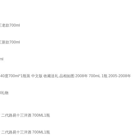
老款700ml
新款700ml
ml
40度700ml*1瓶装 中文版 收藏送礼 品相如图 2008年 700mL 1瓶 2005-2008年
l礼物
 二代路易十三洋酒 700ML1瓶
 二代路易十三洋酒 700ML1瓶