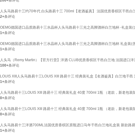
200+
条评论
人头马路易十三约70年代 白头路易十三 700ml【老酒鉴真】 法国优质香槟区干邑白兰地 
2+
条评论
OEMG德国进口品质路易十三水晶杯人头马路易十三光之高脚酒杯白兰地杯 -礼盒装(含卡
1+
条评论
OEMG德国进口品质路易十三水晶杯人头马路易十三光之高脚酒杯白兰地杯 礼盒装(含卡
1+
条评论
人头马（Remy Martin）【官方行货】洋酒 CLUB优质香槟区干邑白兰地 法国进口洋
100+
条评论
LOUIS XIII人头马路易十三LOUIS XIII 路易十三 经典装礼盒【名酒鉴真】白兰地干邑 洋酒
1+
条评论
人头马路易十三LOUIS XIII 路易十三 经典装礼盒 40度 700ml 1瓶 （老款，新老包装
0+
条评论
人头马路易十三LOUIS XIII 路易十三 经典装礼盒 40度 700ml 1瓶 （老款，新老包装
0+
条评论
人头马路易十三洋酒700ML法国优质香槟区原瓶进口马年干邑白兰地礼盒装 新款路易十
1+
条评论