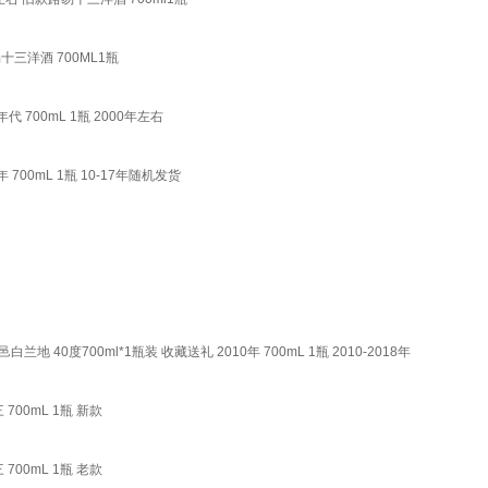
三洋酒 700ML1瓶
700mL 1瓶 2000年左右
00mL 1瓶 10-17年随机发货
地 40度700ml*1瓶装 收藏送礼 2010年 700mL 1瓶 2010-2018年
700mL 1瓶 新款
700mL 1瓶 老款