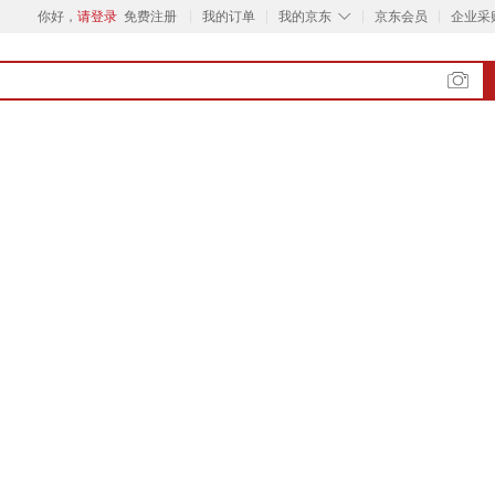
◇
你好，
请登录
免费注册
我的订单
我的京东
京东会员
企业采