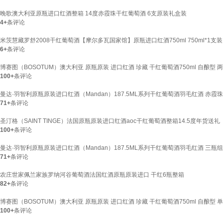
晚歌澳大利亚原瓶进口红酒整箱 14度赤霞珠干红葡萄酒 6支原装礼盒装
4+
条评论
米茨慧藏罗舒2008干红葡萄酒【摩尔多瓦国家馆】原瓶进口红酒750ml 750ml*1支装
6+
条评论
博赛图（BOSOTUM）澳大利亚 原瓶原装 进口红酒 珍藏 干红葡萄酒750ml 自酿型 
100+
条评论
曼达·羽智利原瓶原装进口红酒（Mandan）187.5ML系列干红葡萄酒羽毛红酒 赤霞珠
71+
条评论
圣汀格（SAINT TINGE）法国原瓶原装进口红酒aoc干红葡萄酒整箱14.5度年货送
100+
条评论
曼达·羽智利原瓶原装进口红酒（Mandan）187.5ML系列干红葡萄酒羽毛红酒 三瓶
71+
条评论
农庄世家佩兰家族罗纳河谷葡萄酒法国红酒原瓶原装进口 干红6瓶整箱
82+
条评论
博赛图（BOSOTUM）澳大利亚 原瓶原装 进口红酒 珍藏 干红葡萄酒750ml 自酿型 
100+
条评论