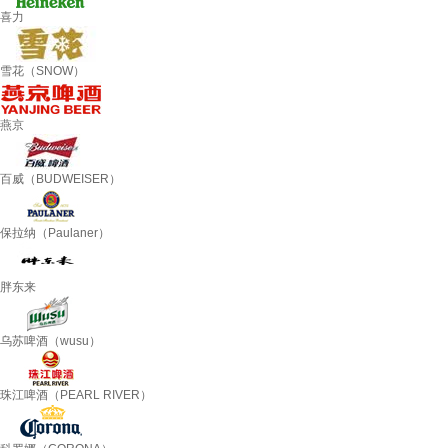
喜力
雪花（SNOW）
燕京
百威（BUDWEISER）
保拉纳（Paulaner）
胖东来
乌苏啤酒（wusu）
珠江啤酒（PEARL RIVER）