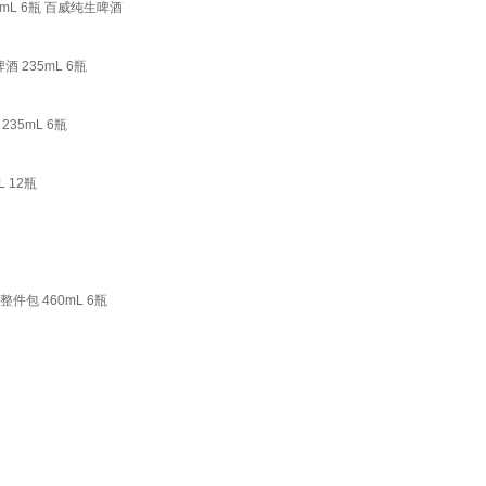
0mL 6瓶 百威纯生啤酒
235mL 6瓶
35mL 6瓶
 12瓶
件包 460mL 6瓶