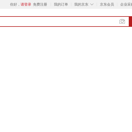
◇
你好，
请登录
免费注册
我的订单
我的京东
京东会员
企业采