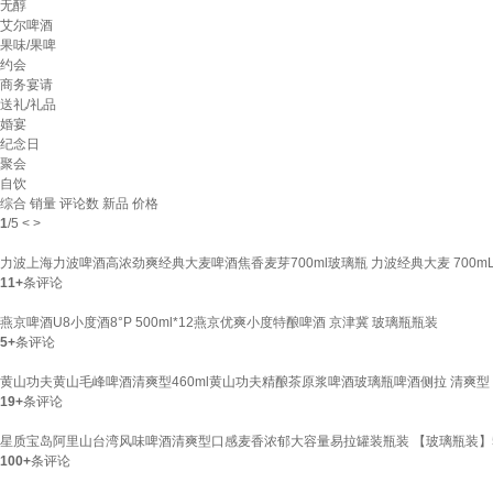
无醇
艾尔啤酒
果味/果啤
约会
商务宴请
送礼/礼品
婚宴
纪念日
聚会
自饮
综合
销量
评论数
新品
价格
1
/
5
<
>
力波上海力波啤酒高浓劲爽经典大麦啤酒焦香麦芽700ml玻璃瓶 力波经典大麦 700mL
11+
条评论
燕京啤酒U8小度酒8°P 500ml*12燕京优爽小度特酿啤酒 京津冀 玻璃瓶瓶装
5+
条评论
黄山功夫黄山毛峰啤酒清爽型460ml黄山功夫精酿茶原浆啤酒玻璃瓶啤酒侧拉 清爽型 46
19+
条评论
星质宝岛阿里山台湾风味啤酒清爽型口感麦香浓郁大容量易拉罐装瓶装 【玻璃瓶装】500
100+
条评论