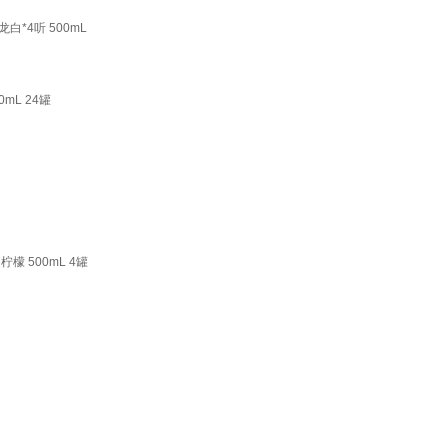
白*4听 500mL
mL 24罐
檬 500mL 4罐