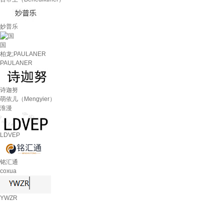
妙普乐
国
柏龙;PAULANER
PAULANER
诗迦努
萌依儿（Mengyier）
淮漫
LDVEP
铭汇通
coxua
YWZR