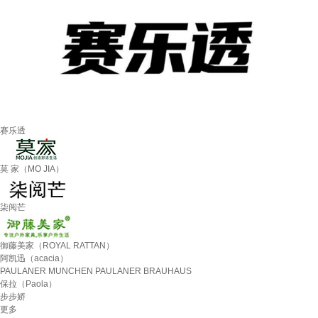
赛乐透
莫 家（MO JIA）
柒阅芒
御藤美家（ROYAL RATTAN）
阿凯迅（acacia）
PAULANER MUNCHEN PAULANER BRAUHAUS
保拉（Paola）
步步娇
更多