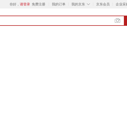
◇
你好，
请登录
免费注册
我的订单
我的京东
京东会员
企业采