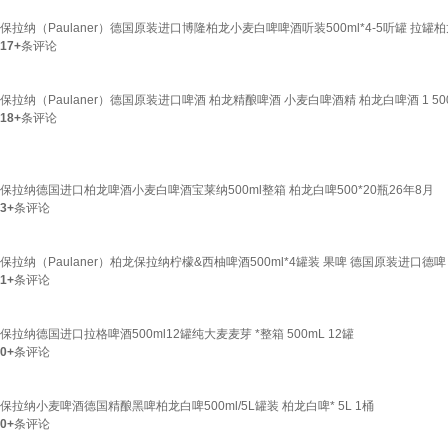
保拉纳（Paulaner）德国原装进口博隆柏龙小麦白啤啤酒听装500ml*4-5听罐 拉罐柏龙
17+
条评论
保拉纳（Paulaner）德国原装进口啤酒 柏龙精酿啤酒 小麦白啤酒精 柏龙白啤酒 1 500
18+
条评论
保拉纳德国进口柏龙啤酒小麦白啤酒宝莱纳500ml整箱 柏龙白啤500*20瓶26年8月
3+
条评论
保拉纳（Paulaner）柏龙保拉纳柠檬&西柚啤酒500ml*4罐装 果啤 德国原装进口德啤 柠
1+
条评论
保拉纳德国进口拉格啤酒500ml12罐纯大麦麦芽 *整箱 500mL 12罐
0+
条评论
保拉纳小麦啤酒德国精酿黑啤柏龙白啤500ml/5L罐装 柏龙白啤* 5L 1桶
0+
条评论