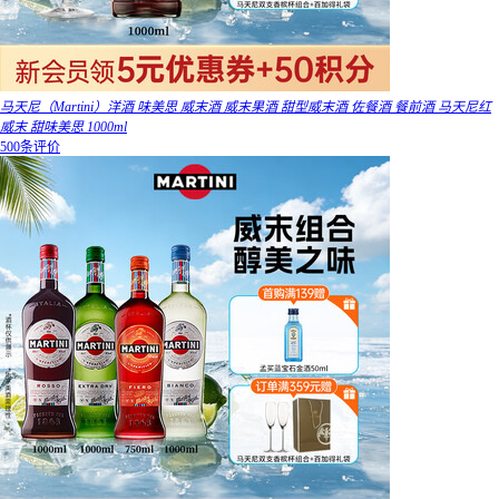
马天尼（Martini）洋酒 味美思 威末酒 威末果酒 甜型威末酒 佐餐酒 餐前酒 马天尼红
威末 甜味美思 1000ml
500条评价