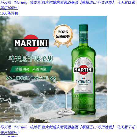
马天尼（Martini）味美思 意大利威末酒调酒基酒【原瓶进口 行货速发】 马天尼红味
美思1000ml
1000条评价
马天尼（Martini）味美思 意大利威末酒调酒基酒【原瓶进口 行货速发】 马天尼干味
美思1000ml