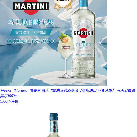
马天尼（Martini）味美思 意大利威末酒调酒基酒【原瓶进口 行货速发】 马天尼白味
美思1000ml
1000条评价