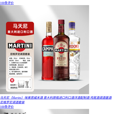
100条评价
马天尼（Martini）味美思威末酒 意大利原瓶进口利口酒洋酒配制酒 鸡尾酒调酒基酒
尼格罗尼调酒套装
100条评价