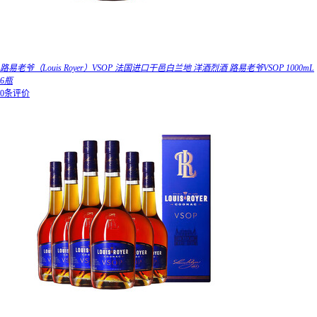
路易老爷（Louis Royer）VSOP 法国进口干邑白兰地 洋酒烈酒 路易老爷VSOP 1000mL
6瓶
0条评价