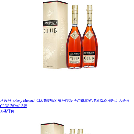
人头马（Remy Martin）CLUB香槟区 角马VSOP干邑白兰地 洋酒烈酒 700mL 人头马
CLUB 700mL 2瓶
36条评价