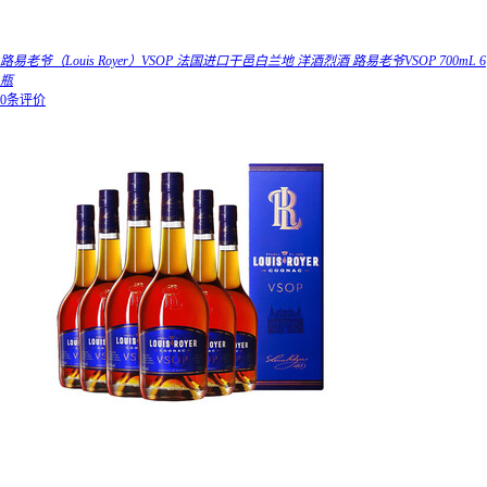
路易老爷（Louis Royer）VSOP 法国进口干邑白兰地 洋酒烈酒 路易老爷VSOP 700mL 6
瓶
0条评价