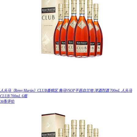
人头马（Remy Martin）CLUB香槟区 角马VSOP干邑白兰地 洋酒烈酒 700mL 人头马
CLUB 700mL 6瓶
36条评价