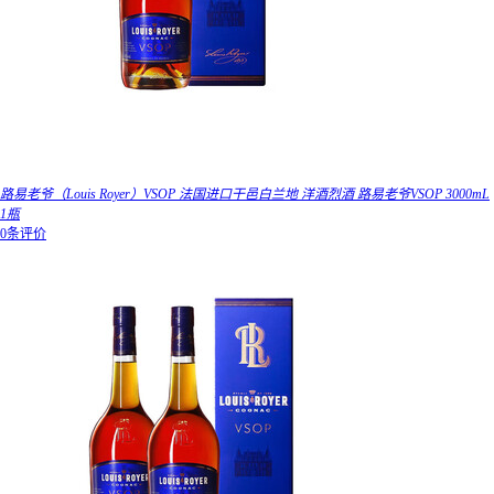
路易老爷（Louis Royer）VSOP 法国进口干邑白兰地 洋酒烈酒 路易老爷VSOP 3000mL
1瓶
0条评价