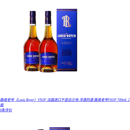
路易老爷（Louis Royer）VSOP 法国进口干邑白兰地 洋酒烈酒 路易老爷VSOP 700mL 2
瓶
0条评价