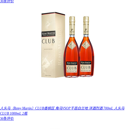
36条评价
人头马（Remy Martin）CLUB香槟区 角马VSOP干邑白兰地 洋酒烈酒 700mL 人头马
CLUB 1000mL 2瓶
36条评价