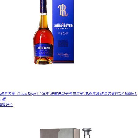
路易老爷（Louis Royer）VSOP 法国进口干邑白兰地 洋酒烈酒 路易老爷VSOP 1000mL
1瓶
0条评价