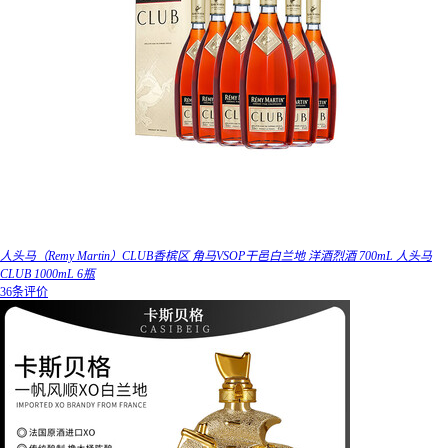
人头马（Remy Martin）CLUB香槟区 角马VSOP干邑白兰地 洋酒烈酒 700mL 人头马
CLUB 1000mL 6瓶
36条评价