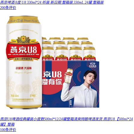
燕京啤酒 8度 U8 330ml*24 听装 新日期 整箱装 330mL 24罐 整箱装
200条评价
燕京U8啤酒经典罐装小度数500ml*12/24罐整箱清爽特酿啤酒发货 燕京U8【500ml*24
罐】整箱
100条评价