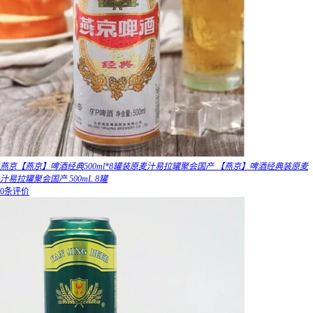
燕京【燕京】啤酒经典500ml*8罐装原麦汁易拉罐聚会国产 【燕京】啤酒经典装原麦
汁易拉罐聚会国产 500mL 8罐
0条评价