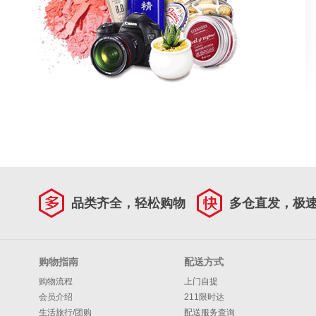
品类齐全，轻松购物
多仓直发，极
购物指南
配送方式
购物流程
上门自提
会员介绍
211限时达
生活旅行/团购
配送服务查询