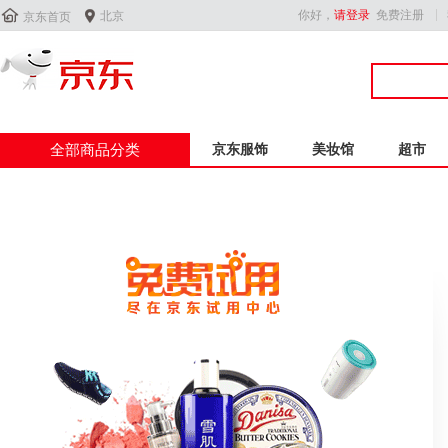


你好，
请登录
免费注册
北京
京东首页
全部商品分类
京东服饰
美妆馆
超市