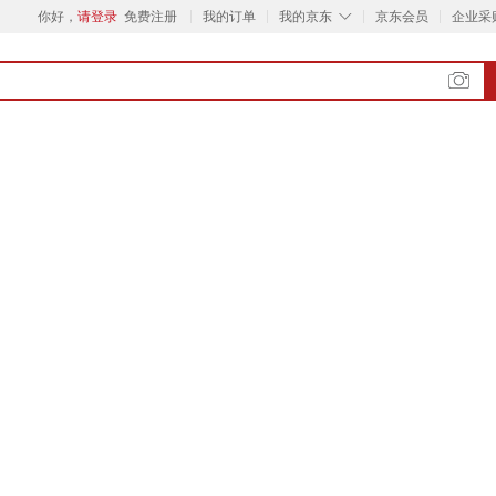
◇
你好，
请登录
免费注册
我的订单
我的京东
京东会员
企业采