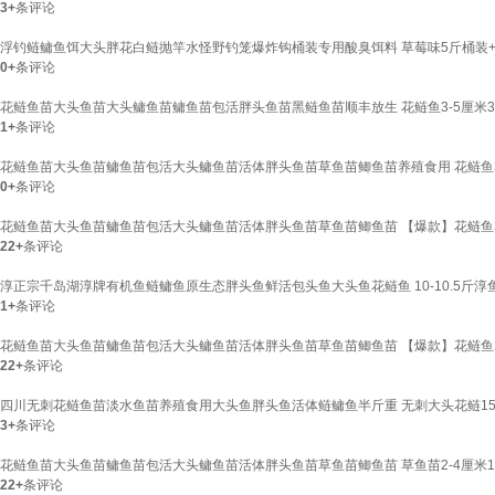
3+
条评论
浮钓鲢鳙鱼饵大头胖花白鲢抛竿水怪野钓笼爆炸钩桶装专用酸臭饵料 草莓味5斤桶装
0+
条评论
花鲢鱼苗大头鱼苗大头鳙鱼苗鳙鱼苗包活胖头鱼苗黑鲢鱼苗顺丰放生 花鲢鱼3-5厘米3
1+
条评论
花鲢鱼苗大头鱼苗鳙鱼苗包活大头鳙鱼苗活体胖头鱼苗草鱼苗鲫鱼苗养殖食用 花鲢鱼3-
0+
条评论
花鲢鱼苗大头鱼苗鳙鱼苗包活大头鳙鱼苗活体胖头鱼苗草鱼苗鲫鱼苗 【爆款】花鲢鱼3-
22+
条评论
淳正宗千岛湖淳牌有机鱼鲢鳙鱼原生态胖头鱼鲜活包头鱼大头鱼花鲢鱼 10-10.5斤
1+
条评论
花鲢鱼苗大头鱼苗鳙鱼苗包活大头鳙鱼苗活体胖头鱼苗草鱼苗鲫鱼苗 【爆款】花鲢鱼2-
22+
条评论
四川无刺花鲢鱼苗淡水鱼苗养殖食用大头鱼胖头鱼活体鲢鳙鱼半斤重 无刺大头花鲢15-
3+
条评论
花鲢鱼苗大头鱼苗鳙鱼苗包活大头鳙鱼苗活体胖头鱼苗草鱼苗鲫鱼苗 草鱼苗2-4厘米10
22+
条评论