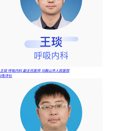
王琰 呼吸内科 副主任医师 马鞍山市人民医院
0条评价