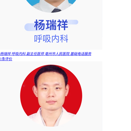
杨瑞祥 呼吸内科 副主任医师 亳州市人民医院 基础电话服务
1条评价