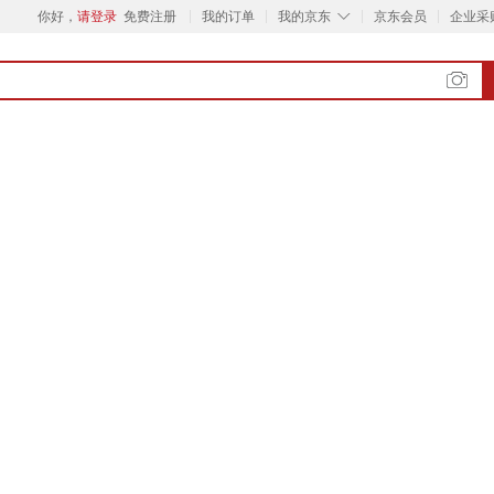
◇
你好，
请登录
免费注册
我的订单
我的京东
京东会员
企业采