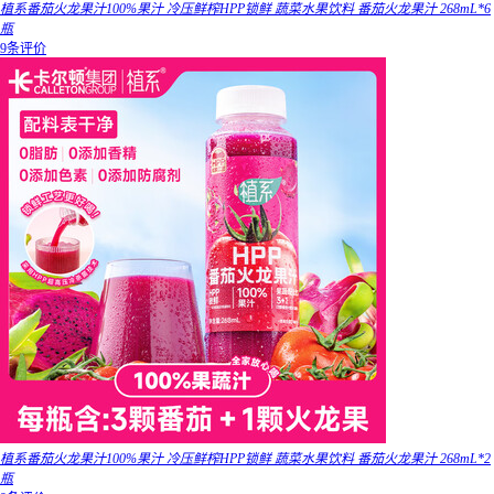
植系番茄火龙果汁100%果汁 冷压鲜榨HPP锁鲜 蔬菜水果饮料 番茄火龙果汁 268mL*6
瓶
9条评价
植系番茄火龙果汁100%果汁 冷压鲜榨HPP锁鲜 蔬菜水果饮料 番茄火龙果汁 268mL*2
瓶