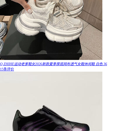
Q ZHIHE运动老爹鞋女2026新款夏季厚底网布透气女鞋休闲鞋 白色 36
15条评价