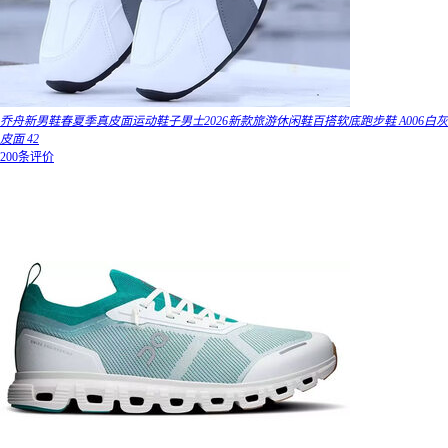
乔舟新男鞋春夏季真皮面运动鞋子男士2026新款旅游休闲鞋百搭软底跑步鞋 A006白灰
皮面 42
200条评价