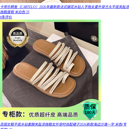
卡帝乐鳄鱼（CARTELO）2026年最新款法式烟花水钻人字拖女夏外穿方头平底夹趾凉
拖鞋度假 米白色 35
0条评价
百丽女鞋平底水钻套脚夹趾凉拖鞋女外穿时尚配裙子2026新款海边沙滩一字 米色(专