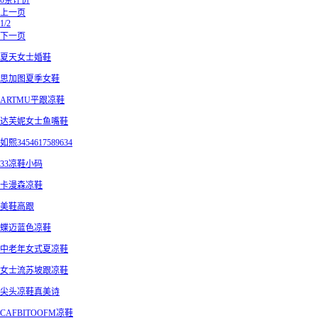
0条评价
上一页
1/2
下一页
夏天女士婚鞋
思加图夏季女鞋
ARTMU平跟凉鞋
达芙妮女士鱼嘴鞋
如熙3454617589634
33凉鞋小码
卡漫森凉鞋
美鞋高跟
蝶迈蓝色凉鞋
中老年女式夏凉鞋
女士流苏坡跟凉鞋
尖头凉鞋真美诗
CAFBITOOFM凉鞋