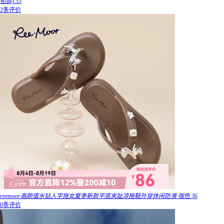
柜款) 35
2条评价
reemoor高颜值水钻人字拖女夏季新款平底夹趾凉拖鞋外穿休闲防滑 咖色 36
0条评价