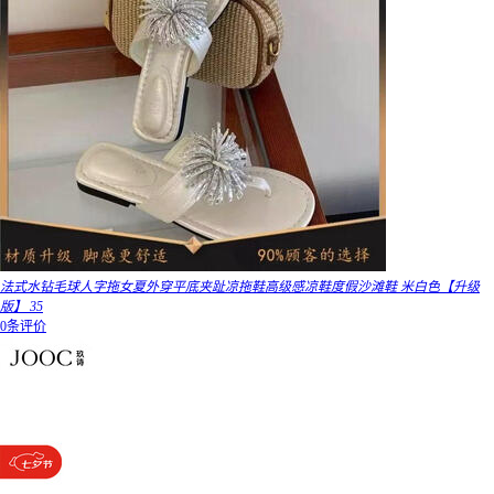
法式水钻毛球人字拖女夏外穿平底夹趾凉拖鞋高级感凉鞋度假沙滩鞋 米白色【升级
版】 35
0条评价