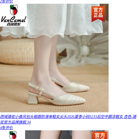
2条评价
西域骆驼小香风包头粗跟防滑单鞋女尖头2026夏季小码3233后空中跟凉鞋女 杏色-骆
驼官方品牌旗舰 34
4条评价