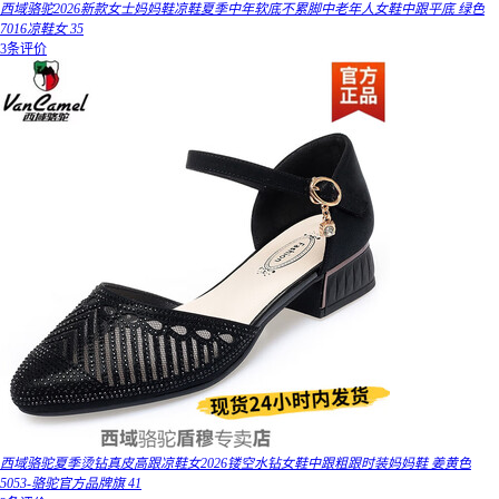
西域骆驼2026新款女士妈妈鞋凉鞋夏季中年软底不累脚中老年人女鞋中跟平底 绿色
7016凉鞋女 35
3条评价
西域骆驼夏季烫钻真皮高跟凉鞋女2026镂空水钻女鞋中跟粗跟时装妈妈鞋 姜黄色
5053-骆驼官方品牌旗 41