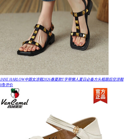
JANE HARLOW中跟女凉鞋2026春夏款T字带懒人夏日必备方头粗跟后空凉鞋
0条评价