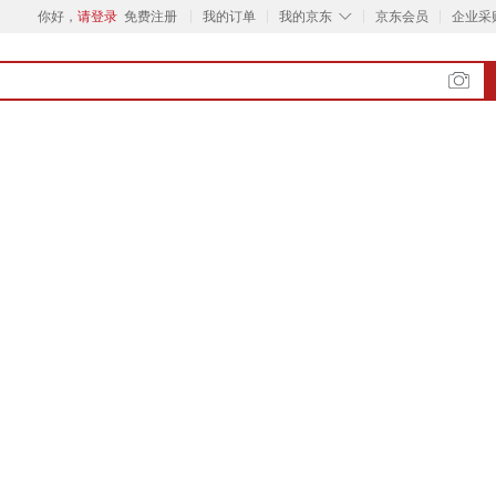
◇
你好，
请登录
免费注册
我的订单
我的京东
京东会员
企业采