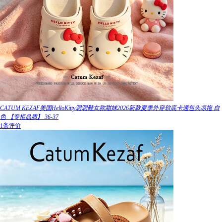
CATUM KEZAF美国HelloKitty洞洞鞋女款甜妹2026新款夏季外穿软底卡通包头凉拖 白
色 【专柜品质】 36-37
1条评价