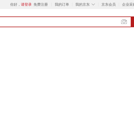
◇
你好，
请登录
免费注册
我的订单
我的京东
京东会员
企业采