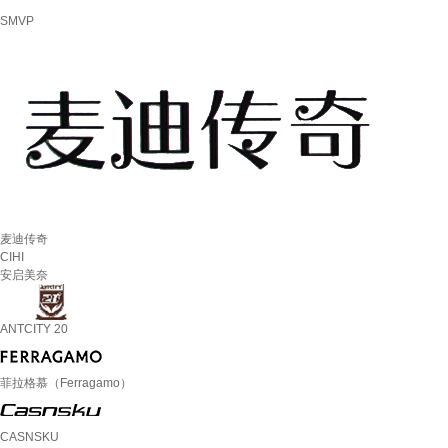
SMVP
麦迪传奇
CIHI
安启美奈
ANTCITY 20
菲拉格慕（Ferragamo）
CASNSKU